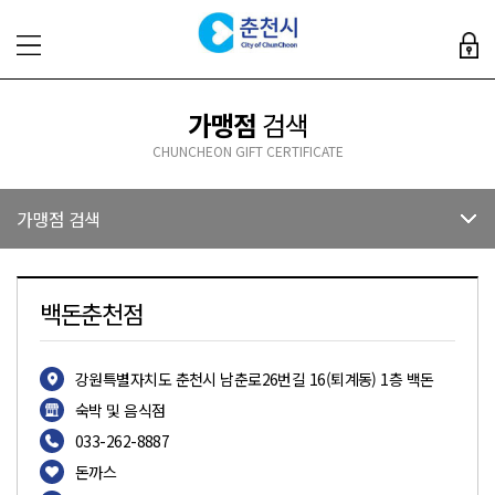
가맹점
검색
CHUNCHEON GIFT CERTIFICATE
가맹점 검색
백돈춘천점
강원특별자치도 춘천시 남춘로26번길 16(퇴계동) 1층 백돈
숙박 및 음식점
033-262-8887
돈까스