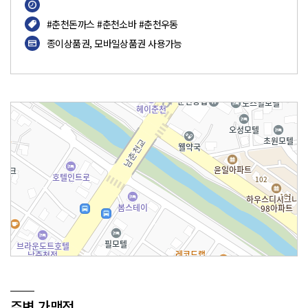
#춘천돈까스 #춘천소바 #춘천우동
종이상품권, 모바일상품권 사용가능
백돈춘천점
주변 가맹점