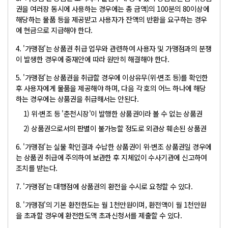
권을 여러장 동시에 사용하는 경우에는 총 금액)의 100분의 80이상에
해당하는 물품 등을 제공받고 사용자가 잔액의 반환을 요구하는 경우
에 현금으로 지급해야 한다.
4. '가맹점'는 상품권 취급 업무와 관련하여 사용자 및 가맹점과의 분쟁
이 발생한 경우에 중재안에 따라 원만히 해결해야 한다.
5. '가맹점'는 상품권을 취급할 경우에 이상유무(위·변조 등)를 확인한
후 사용자에게 물품을 제공해야 하며, 다음 각 호의 어느 하나에 해당
하는 경우에는 상품권을 취급해서는 안된다.
1) 위·변조 등 '춘천시장'이 발행한 상품권이라 볼 수 없는 상품권
2) 상품권으로서의 판별이 불가능할 정도로 외관상 훼손된 상품권
6. '가맹점'는 실물 확인결과 수납한 상품권이 위·변조 상품권일 경우에
는 상품권 취급에 주의하여 보관한 후 지체없이 수사기관에 신고하여
조치를 받는다.
7. '가맹점'는 대행점에 상품권의 환전을 수시로 요청할 수 있다.
8. '가맹점'의 기본 환전한도는 월 1천만원이며, 환전액이 월 1천만원
을 초과할 경우에 환전한도액 초과신청서를 제출할 수 있다.