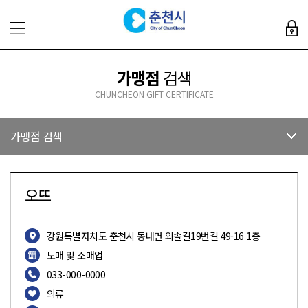
가맹점
검색
CHUNCHEON GIFT CERTIFICATE
가맹점 검색
오뜨
강원특별자치도 춘천시 동내면 외솔길19번길 49-16 1층
도매 및 소매업
033-000-0000
의류