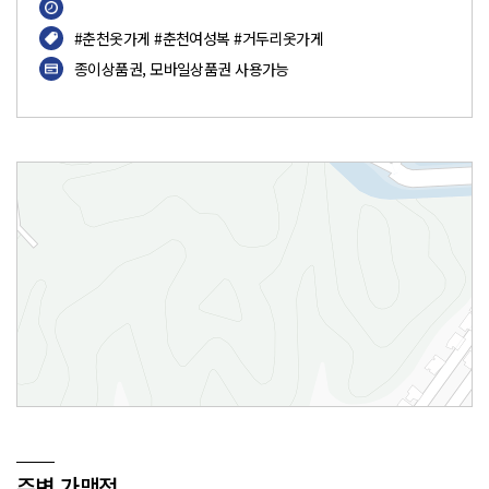
#춘천옷가게 #춘천여성복 #거두리옷가게
종이상품권, 모바일상품권 사용가능
오뜨
주변 가맹점