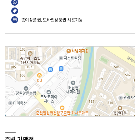
종이상품권, 모바일상품권 사용가능
대치삼보학원
주변 가맹점