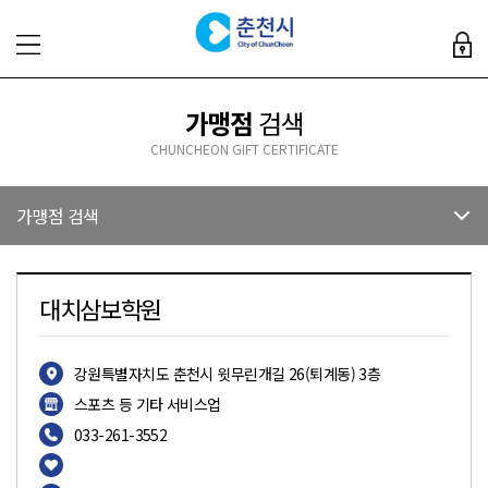
가맹점
검색
CHUNCHEON GIFT CERTIFICATE
가맹점 검색
대치삼보학원
강원특별자치도 춘천시 윗무린개길 26(퇴계동) 3층
스포츠 등 기타 서비스업
033-261-3552