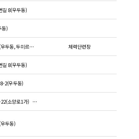
길 8(우두동)
두동)
강원특별자치도 춘천시 영서로 2793(우두동, 두미르마을) 2층
체력단련장
길 8(우두동)
-2(우두동)
강원특별자치도 춘천시 영서로 2668-22(소양로1가) 2층
(우두동)