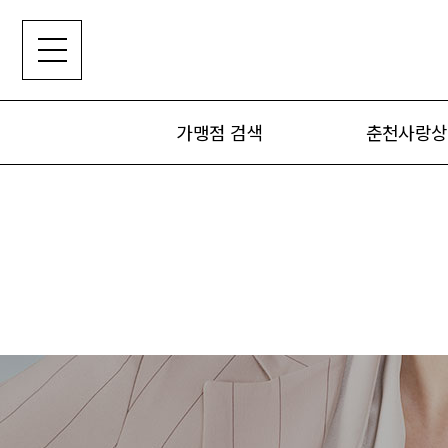
가맹점 검색
춘천사랑상
가맹점 검색
춘천사랑상품
구매 및 사
위·변조 확