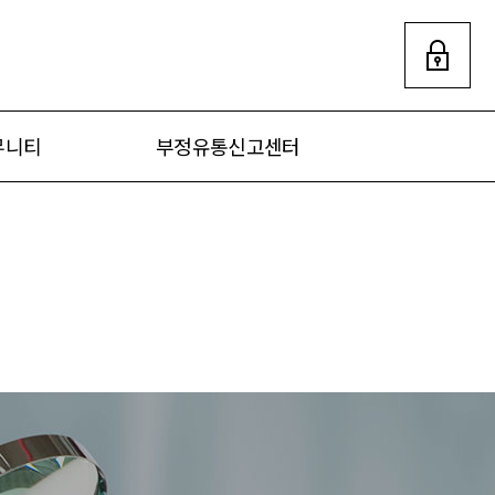
뮤니티
부정유통신고센터
지사항
신고센터
보자료
묻는 질문