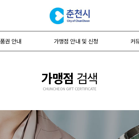
품권 안내
가맹점 안내 및 신청
커
권 소개
가맹점 안내
공
가맹점
검색
용방법
가맹점 준수사항
홍
인방법
가맹점 신청
자주
CHUNCHEON GIFT CERTIFICATE
가맹점 정보 수정 신청